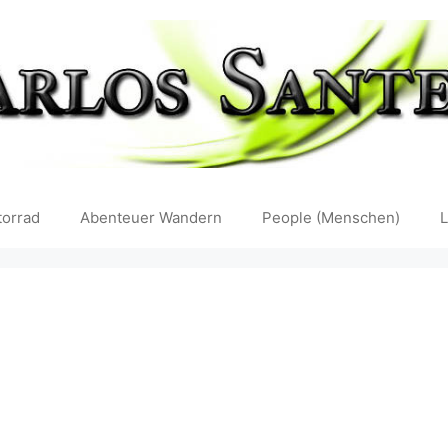
orrad
Abenteuer Wandern
People (Menschen)
L