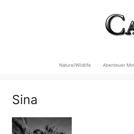
Zum
Inhalt
springen
Nature/Wildlife
Abenteuer Mot
Sina