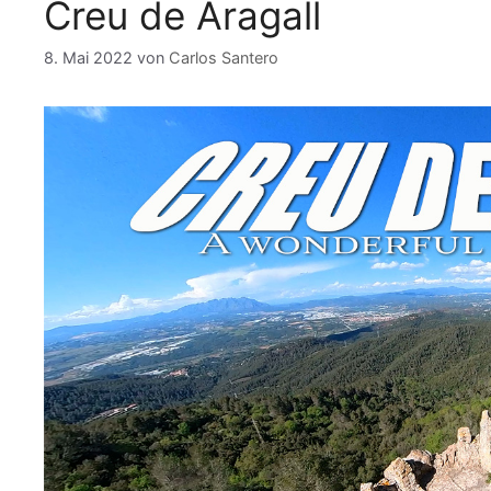
k
Creu de Aragall
8. Mai 2022
von
Carlos Santero