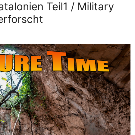
lonien Teil1 / Military
erforscht