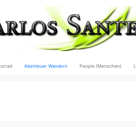
orrad
Abenteuer Wandern
People (Menschen)
L