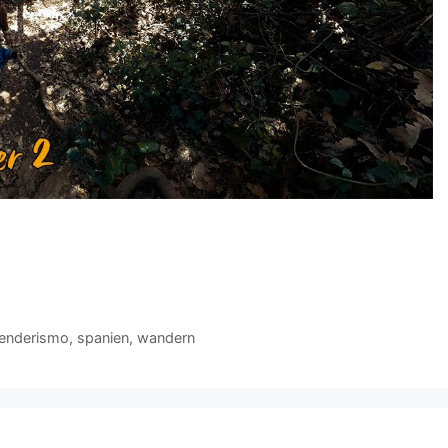
enderismo
,
spanien
,
wandern