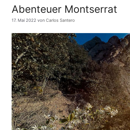
Abenteuer Montserrat
17. Mai 2022
von
Carlos Santero