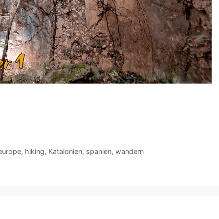
europe
,
hiking
,
Katalonien
,
spanien
,
wandern