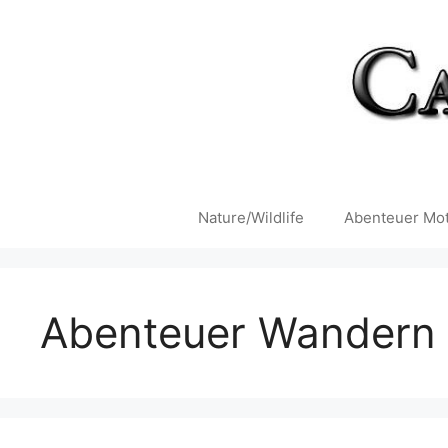
Zum
Inhalt
springen
Nature/Wildlife
Abenteuer Mot
Abenteuer Wandern