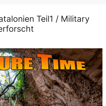
lonien Teil1 / Military
erforscht