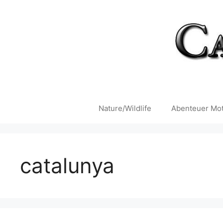
Zum
Inhalt
springen
Nature/Wildlife
Abenteuer Mot
catalunya