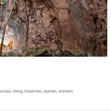
europe
,
hiking
,
Katalonien
,
spanien
,
wandern