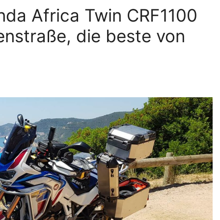
nda Africa Twin CRF1100
enstraße, die beste von