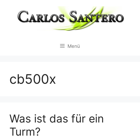
Zum
Inhalt
springen
Menü
cb500x
Was ist das für ein
Turm?