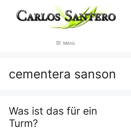
Zum
Inhalt
springen
Menü
cementera sanson
Was ist das für ein
Turm?