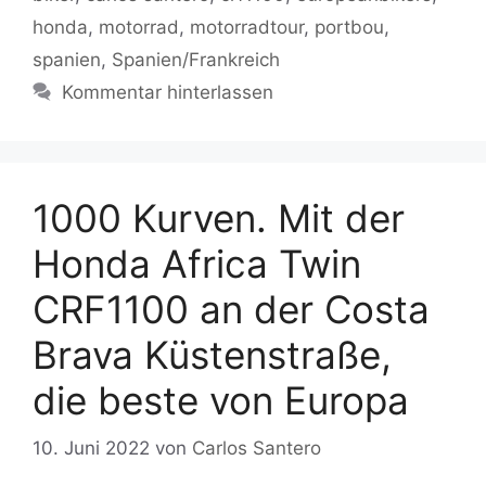
k
honda
,
motorrad
,
motorradtour
,
portbou
,
spanien
,
Spanien/Frankreich
Kommentar hinterlassen
1000 Kurven. Mit der
Honda Africa Twin
CRF1100 an der Costa
Brava Küstenstraße,
die beste von Europa
10. Juni 2022
von
Carlos Santero