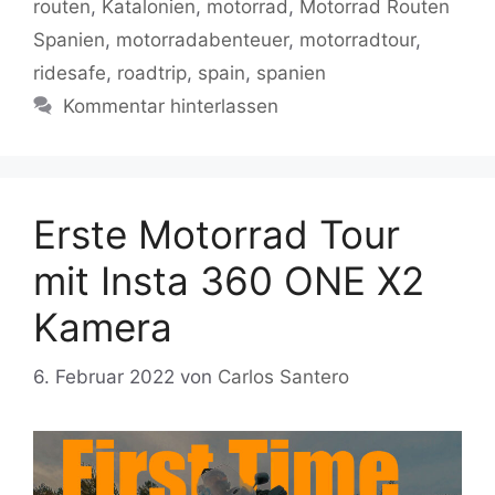
routen
,
Katalonien
,
motorrad
,
Motorrad Routen
Spanien
,
motorradabenteuer
,
motorradtour
,
ridesafe
,
roadtrip
,
spain
,
spanien
Kommentar hinterlassen
Erste Motorrad Tour
mit Insta 360 ONE X2
Kamera
6. Februar 2022
von
Carlos Santero