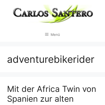
Zum
Inhalt
springen
Menü
adventurebikerider
Mit der Africa Twin von
Spanien zur alten