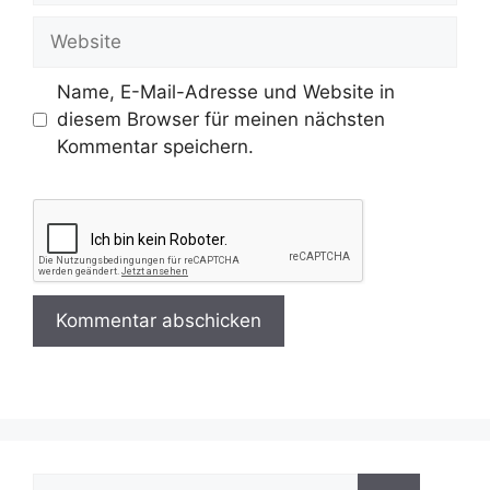
Adresse
Website
Name, E-Mail-Adresse und Website in
diesem Browser für meinen nächsten
Kommentar speichern.
Suchen