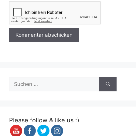
Suchen
nach:
Please follow & like us :)