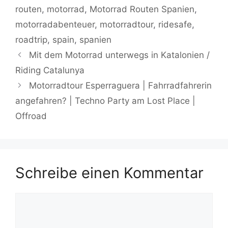
routen
,
motorrad
,
Motorrad Routen Spanien
,
motorradabenteuer
,
motorradtour
,
ridesafe
,
roadtrip
,
spain
,
spanien
Mit dem Motorrad unterwegs in Katalonien /
Riding Catalunya
Motorradtour Esperraguera | Fahrradfahrerin
angefahren? | Techno Party am Lost Place |
Offroad
Schreibe einen Kommentar
Kommentar