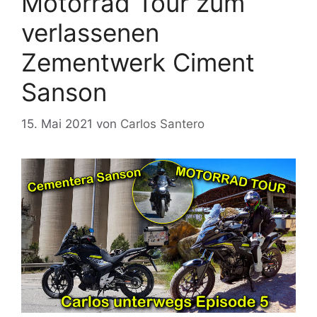
Motorrad Tour zum
verlassenen
Zementwerk Ciment
Sanson
15. Mai 2021
von
Carlos Santero