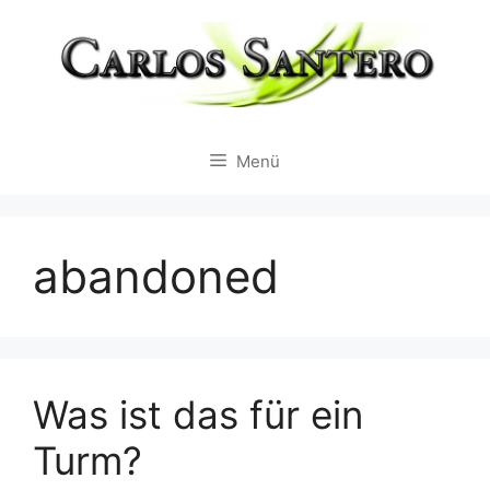
Zum
Inhalt
springen
Menü
abandoned
Was ist das für ein
Turm?