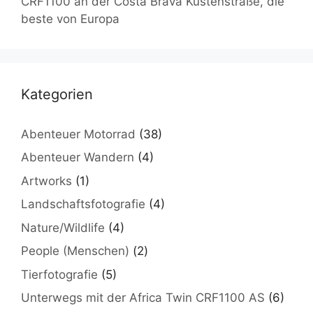
CRF1100 an der Costa Brava Küstenstraße, die
beste von Europa
Kategorien
Abenteuer Motorrad
(38)
Abenteuer Wandern
(4)
Artworks
(1)
Landschaftsfotografie
(4)
Nature/Wildlife
(4)
People (Menschen)
(2)
Tierfotografie
(5)
Unterwegs mit der Africa Twin CRF1100 AS
(6)