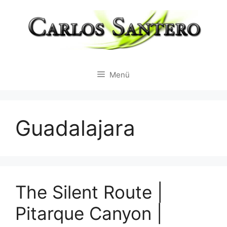
Zum
Inhalt
springen
Menü
Guadalajara
The Silent Route |
Pitarque Canyon |