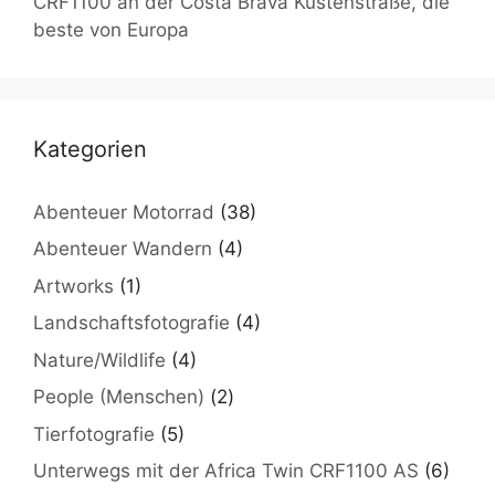
CRF1100 an der Costa Brava Küstenstraße, die
beste von Europa
Kategorien
Abenteuer Motorrad
(38)
Abenteuer Wandern
(4)
Artworks
(1)
Landschaftsfotografie
(4)
Nature/Wildlife
(4)
People (Menschen)
(2)
Tierfotografie
(5)
Unterwegs mit der Africa Twin CRF1100 AS
(6)