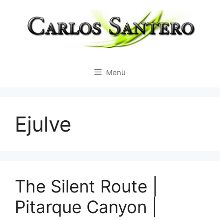
Zum
Inhalt
springen
Menü
Ejulve
The Silent Route |
Pitarque Canyon |