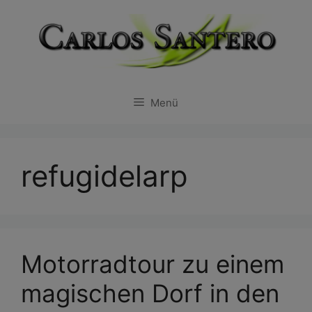
Zum
Inhalt
springen
Menü
refugidelarp
Motorradtour zu einem
magischen Dorf in den