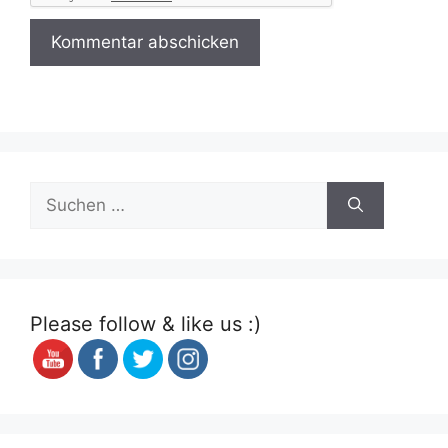
Suchen
nach:
Please follow & like us :)