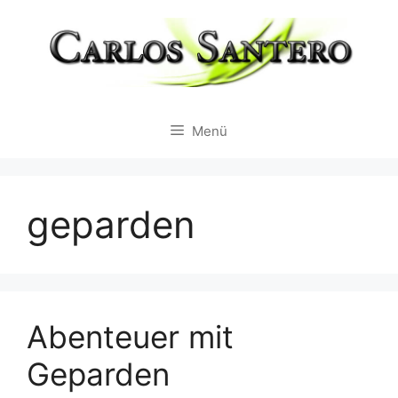
Zum
Inhalt
springen
Menü
geparden
Abenteuer mit
Geparden