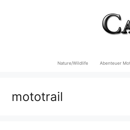
Zum
Inhalt
springen
Nature/Wildlife
Abenteuer Mot
mototrail