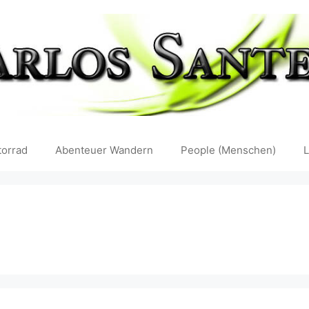
orrad
Abenteuer Wandern
People (Menschen)
L