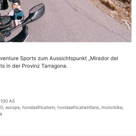
venture Sports zum Aussichtspunkt „Mirador del
ts in der Provinz Tarragona.
1100 AS
00
,
europe
,
hondaafricatwin
,
hondaafricatwinfans
,
motorbike
,
a