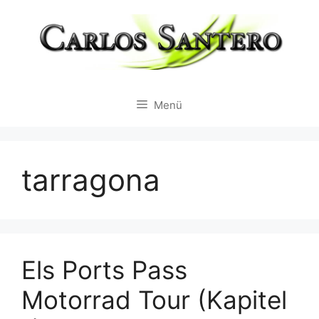
Zum
Inhalt
springen
Menü
tarragona
Els Ports Pass
Motorrad Tour (Kapitel