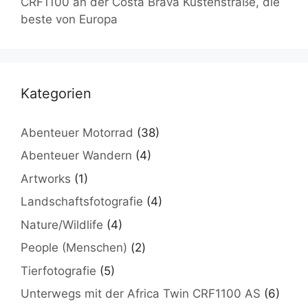
CRF1100 an der Costa Brava Küstenstraße, die
beste von Europa
Kategorien
Abenteuer Motorrad
(38)
Abenteuer Wandern
(4)
Artworks
(1)
Landschaftsfotografie
(4)
Nature/Wildlife
(4)
People (Menschen)
(2)
Tierfotografie
(5)
Unterwegs mit der Africa Twin CRF1100 AS
(6)