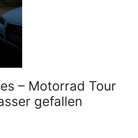
es – Motorrad Tour
asser gefallen