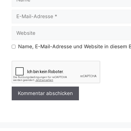
E-
Mail-
Adresse
Website
Name, E-Mail-Adresse und Website in diesem B