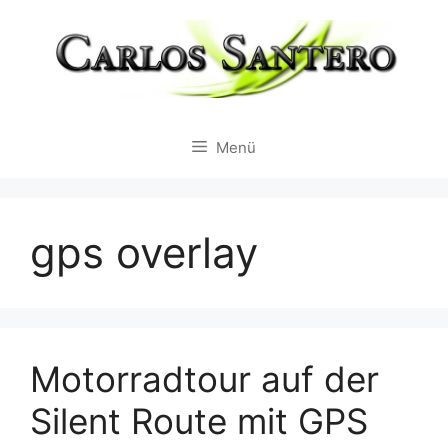
Zum
Inhalt
springen
Menü
gps overlay
Motorradtour auf der
Silent Route mit GPS