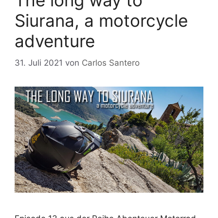
The long way to
Siurana, a motorcycle
adventure
31. Juli 2021
von
Carlos Santero