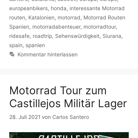
k
europeanbikers
,
honda
,
interessante Motorrad
routen
,
Katalonien
,
motorrad
,
Motorrad Routen
Spanien
,
motorradabenteuer
,
motorradtour
,
ridesafe
,
roadtrip
,
Sehenswürdigkeit
,
Siurana
,
spain
,
spanien
Kommentar hinterlassen
Motorrad Tour zum
Castillejos Militär Lager
28. Juli 2021
von
Carlos Santero