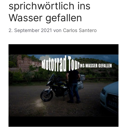
sprichwörtlich ins
Wasser gefallen
2. September 2021
von
Carlos Santero