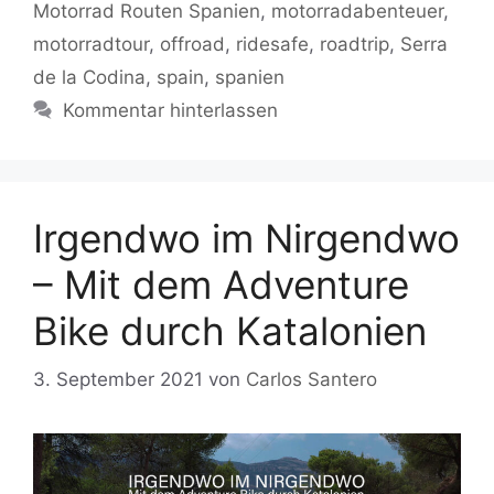
Motorrad Routen Spanien
,
motorradabenteuer
,
motorradtour
,
offroad
,
ridesafe
,
roadtrip
,
Serra
de la Codina
,
spain
,
spanien
Kommentar hinterlassen
Irgendwo im Nirgendwo
– Mit dem Adventure
Bike durch Katalonien
3. September 2021
von
Carlos Santero