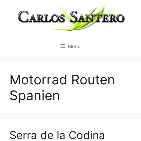
Zum
Inhalt
springen
Menü
Motorrad Routen
Spanien
Serra de la Codina